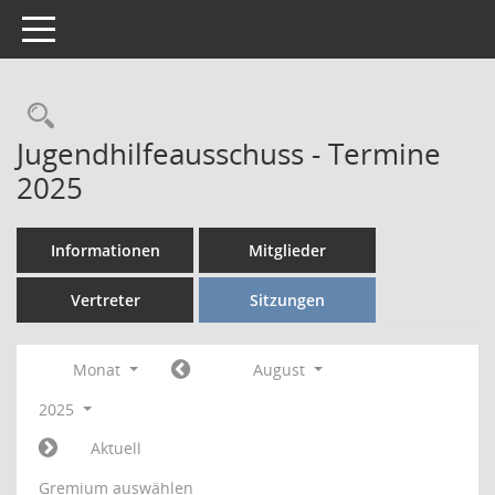
Toggle navigation
Rechercheauswahl
Jugendhilfeausschuss - Termine
2025
Informationen
Mitglieder
Vertreter
Sitzungen
Monat
August
2025
Aktuell
Gremium auswählen