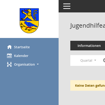
Toggle navigation
Jugendhilfe
Informationen
Startseite
Kalender
Quartal
Organisation
Keine Daten gefun