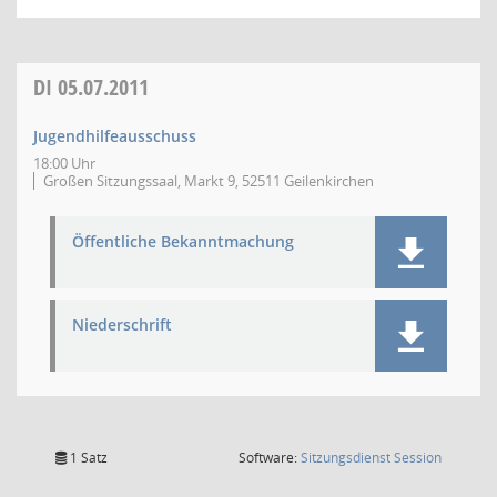
DI
05.07.2011
Jugendhilfeausschuss
18:00 Uhr
Großen Sitzungssaal, Markt 9, 52511 Geilenkirchen
Öffentliche Bekanntmachung
Niederschrift
(Wird in
1 Satz
Software:
Sitzungsdienst
Session