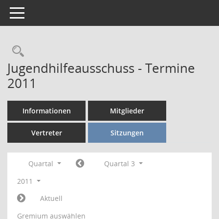
Toggle navigation
Rechercheauswahl
Jugendhilfeausschuss - Termine
2011
Informationen
Mitglieder
Vertreter
Sitzungen
Quartal
Quartal 3
2011
Aktuell
Gremium auswählen