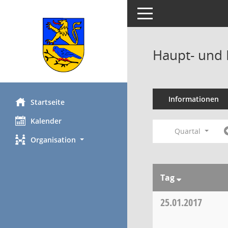
Toggle navigation
Haupt- und 
Informationen
Startseite
Kalender
Quartal
Organisation
Tag
25.01.2017