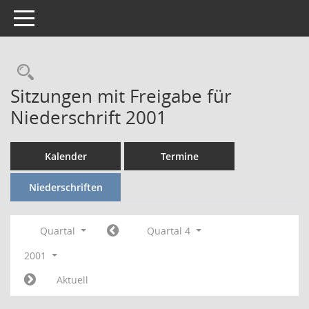
Toggle navigation
Rechercheauswahl
Sitzungen mit Freigabe für
Niederschrift 2001
Kalender
Termine
Niederschriften
Quartal
Quartal 4
2001
Aktuell