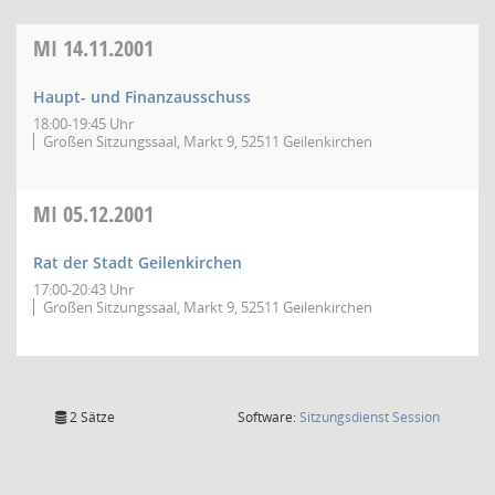
MI
14.11.2001
Haupt- und Finanzausschuss
18:00-19:45 Uhr
Großen Sitzungssaal, Markt 9, 52511 Geilenkirchen
MI
05.12.2001
Rat der Stadt Geilenkirchen
17:00-20:43 Uhr
Großen Sitzungssaal, Markt 9, 52511 Geilenkirchen
(Wird in
2 Sätze
Software:
Sitzungsdienst
Session