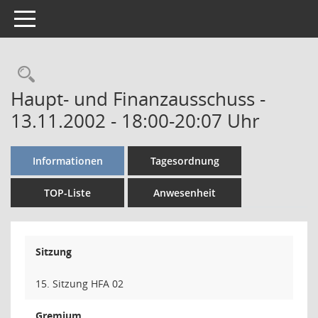
Toggle navigation
Rechercheauswahl
Haupt- und Finanzausschuss -
13.11.2002 - 18:00-20:07 Uhr
Informationen
Tagesordnung
TOP-Liste
Anwesenheit
Sitzung
15. Sitzung HFA 02
Gremium