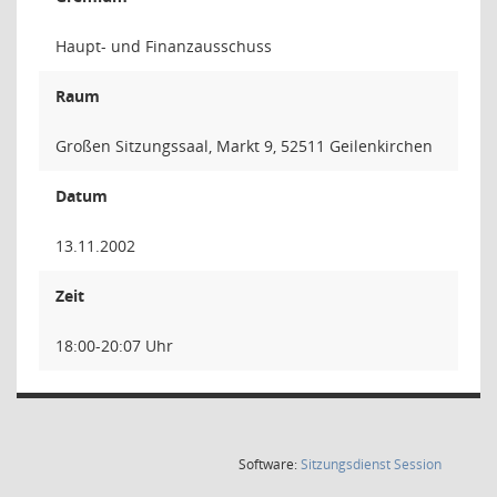
Haupt- und Finanzausschuss
Raum
Großen Sitzungssaal, Markt 9, 52511 Geilenkirchen
Datum
13.11.2002
Zeit
18:00-20:07 Uhr
(Wird in
Software:
Sitzungsdienst
Session