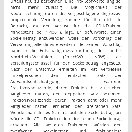
Urteils neu zu berechnen. Eine Pro-Kopf-Verteilung sei
nicht mehr zulässig. Die Möglichkeit der
Neuberechnung durch die vorgeschlagene degressiv-
proportionale Verteilung komme für ihn nicht in
Betracht, da der Verlust für die CDU-Fraktion
mindestens bei 1.400 € läge. Er befürworte, einen
Sockelbetrag anzuwenden, wolle den Vorschlag der
Verwaltung allerdings erweitern. Bei seinem Vorschlag
habe er die Entschädigungsverordnung des Landes
Nordrhein-Westfalen (EntschVO NRW) als
Verteilungsschlüssel für den Sockelbetrag angesetzt.
Nach der EntschVO erhielten im Rat vertretene
Einzelpersonen den einfachen Satz der
Aufwandsentschädigung, während
Fraktionsvorsitzende, deren Fraktion bis zu sieben
Mitglieder hätten, den doppelten Satz bekämen.
Fraktionsvorsitzende, deren Fraktion acht oder mehr
Mitglieder hätten, erhielten den dreifachen Satz.
Wende man dieses Schema auf den Sockelbetrag an,
würde die CDU-Fraktion den dreifachen Sockelbetrag
erhalten. Alle weiteren Fraktionen würden den
zweifachen Sockelbetrag und fraktionslose