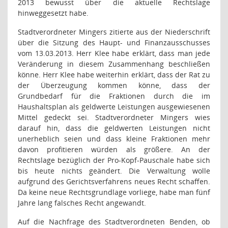
2013 bewusst über die aktuelle Rechtslage
hinweggesetzt habe.
Stadtverordneter Mingers zitierte aus der Niederschrift
über die Sitzung des Haupt- und Finanzausschusses
vom 13.03.2013. Herr Klee habe erklärt, dass man jede
Veränderung in diesem Zusammenhang beschließen
könne. Herr Klee habe weiterhin erklärt, dass der Rat zu
der Überzeugung kommen könne, dass der
Grundbedarf für die Fraktionen durch die im
Haushaltsplan als geldwerte Leistungen ausgewiesenen
Mittel gedeckt sei. Stadtverordneter Mingers wies
darauf hin, dass die geldwerten Leistungen nicht
unerheblich seien und dass kleine Fraktionen mehr
davon profitieren würden als größere. An der
Rechtslage bezüglich der Pro-Kopf-Pauschale habe sich
bis heute nichts geändert. Die Verwaltung wolle
aufgrund des Gerichtsverfahrens neues Recht schaffen.
Da keine neue Rechtsgrundlage vorliege, habe man fünf
Jahre lang falsches Recht angewandt.
Auf die Nachfrage des Stadtverordneten Benden, ob