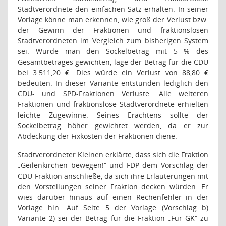
Stadtverordnete den einfachen Satz erhalten. In seiner
Vorlage könne man erkennen, wie groß der Verlust bzw.
der Gewinn der Fraktionen und fraktionslosen
Stadtverordneten im Vergleich zum bisherigen System
sei. Würde man den Sockelbetrag mit 5 % des
Gesamtbetrages gewichten, läge der Betrag für die CDU
bei 3.511,20 €. Dies würde ein Verlust von 88,80 €
bedeuten. In dieser Variante entstünden lediglich den
CDU- und SPD-Fraktionen Verluste. Alle weiteren
Fraktionen und fraktionslose Stadtverordnete erhielten
leichte Zugewinne. Seines Erachtens sollte der
Sockelbetrag höher gewichtet werden, da er zur
Abdeckung der Fixkosten der Fraktionen diene.
Stadtverordneter Kleinen erklärte, dass sich die Fraktion
„Geilenkirchen bewegen!“ und FDP dem Vorschlag der
CDU-Fraktion anschließe, da sich ihre Erläuterungen mit
den Vorstellungen seiner Fraktion decken würden. Er
wies darüber hinaus auf einen Rechenfehler in der
Vorlage hin. Auf Seite 5 der Vorlage (Vorschlag b)
Variante 2) sei der Betrag für die Fraktion „Für GK“ zu