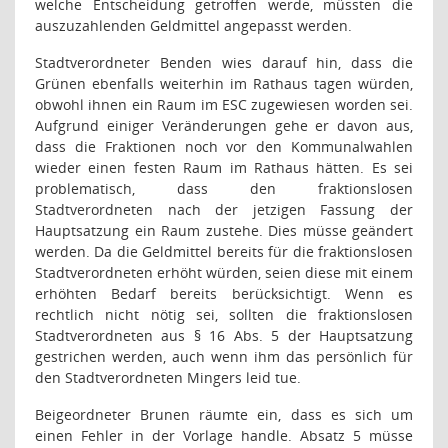
welche Entscheidung getroffen werde, müssten die
auszuzahlenden Geldmittel angepasst werden.
Stadtverordneter Benden wies darauf hin, dass die
Grünen ebenfalls weiterhin im Rathaus tagen würden,
obwohl ihnen ein Raum im ESC zugewiesen worden sei.
Aufgrund einiger Veränderungen gehe er davon aus,
dass die Fraktionen noch vor den Kommunalwahlen
wieder einen festen Raum im Rathaus hätten. Es sei
problematisch, dass den fraktionslosen
Stadtverordneten nach der jetzigen Fassung der
Hauptsatzung ein Raum zustehe. Dies müsse geändert
werden. Da die Geldmittel bereits für die fraktionslosen
Stadtverordneten erhöht würden, seien diese mit einem
erhöhten Bedarf bereits berücksichtigt. Wenn es
rechtlich nicht nötig sei, sollten die fraktionslosen
Stadtverordneten aus § 16 Abs. 5 der Hauptsatzung
gestrichen werden, auch wenn ihm das persönlich für
den Stadtverordneten Mingers leid tue.
Beigeordneter Brunen räumte ein, dass es sich um
einen Fehler in der Vorlage handle. Absatz 5 müsse