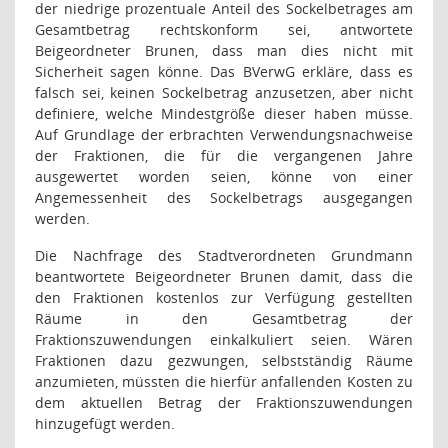
der niedrige prozentuale Anteil des Sockelbetrages am
Gesamtbetrag rechtskonform sei, antwortete
Beigeordneter Brunen, dass man dies nicht mit
Sicherheit sagen könne. Das BVerwG erkläre, dass es
falsch sei, keinen Sockelbetrag anzusetzen, aber nicht
definiere, welche Mindestgröße dieser haben müsse.
Auf Grundlage der erbrachten Verwendungsnachweise
der Fraktionen, die für die vergangenen Jahre
ausgewertet worden seien, könne von einer
Angemessenheit des Sockelbetrags ausgegangen
werden.
Die Nachfrage des Stadtverordneten Grundmann
beantwortete Beigeordneter Brunen damit, dass die
den Fraktionen kostenlos zur Verfügung gestellten
Räume in den Gesamtbetrag der
Fraktionszuwendungen einkalkuliert seien. Wären
Fraktionen dazu gezwungen, selbstständig Räume
anzumieten, müssten die hierfür anfallenden Kosten zu
dem aktuellen Betrag der Fraktionszuwendungen
hinzugefügt werden.