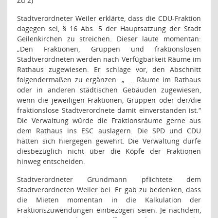
Zu 2)
Stadtverordneter Weiler erklärte, dass die CDU-Fraktion
dagegen sei, § 16 Abs. 5 der Hauptsatzung der Stadt
Geilenkirchen zu streichen. Dieser laute momentan:
„Den Fraktionen, Gruppen und fraktionslosen
Stadtverordneten werden nach Verfügbarkeit Räume im
Rathaus zugewiesen. Er schlage vor, den Abschnitt
folgendermaßen zu ergänzen: „ … Räume im Rathaus
oder in anderen städtischen Gebäuden zugewiesen,
wenn die jeweiligen Fraktionen, Gruppen oder der/die
fraktionslose Stadtverordnete damit einverstanden ist.“
Die Verwaltung würde die Fraktionsräume gerne aus
dem Rathaus ins ESC auslagern. Die SPD und CDU
hätten sich hiergegen gewehrt. Die Verwaltung dürfe
diesbezüglich nicht über die Köpfe der Fraktionen
hinweg entscheiden.
Stadtverordneter Grundmann pflichtete dem
Stadtverordneten Weiler bei. Er gab zu bedenken, dass
die Mieten momentan in die Kalkulation der
Fraktionszuwendungen einbezogen seien. Je nachdem,