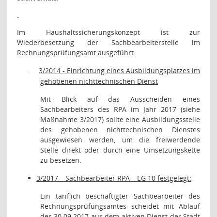
Im Haushaltssicherungskonzept ist zur
Wiederbesetzung der Sachbearbeiterstelle im
Rechnungsprüfungsamt ausgeführt:
3/2014 - Einrichtung eines Ausbildungsplatzes im
·
gehobenen nichttechnischen Dienst
Mit Blick auf das Ausscheiden eines
Sachbearbeiters des RPA im Jahr 2017 (siehe
Maßnahme 3/2017) sollte eine Ausbildungsstelle
des gehobenen nichttechnischen Dienstes
ausgewiesen werden, um die freiwerdende
Stelle direkt oder durch eine Umsetzungskette
zu besetzen.
3/2017 – Sachbearbeiter RPA – EG 10 festgelegt:
Ein tariflich beschäftigter Sachbearbeiter des
Rechnungsprüfungsamtes scheidet mit Ablauf
des 30.09.2017 aus dem aktiven Dienst der Stadt