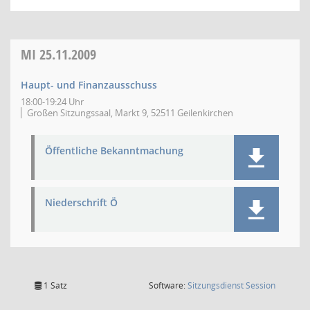
MI
25.11.2009
Haupt- und Finanzausschuss
18:00-19:24 Uhr
Großen Sitzungssaal, Markt 9, 52511 Geilenkirchen
Öffentliche Bekanntmachung
Niederschrift Ö
(Wird in
1 Satz
Software:
Sitzungsdienst
Session