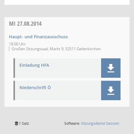
MI
27.08.2014
Haupt- und Finanzausschuss
18:00 Uhr
Großen Sitzungssaal, Markt 9, 52511 Geilenkirchen
Einladung HFA
Niederschrift Ö
(Wird in
1 Satz
Software:
Sitzungsdienst
Session