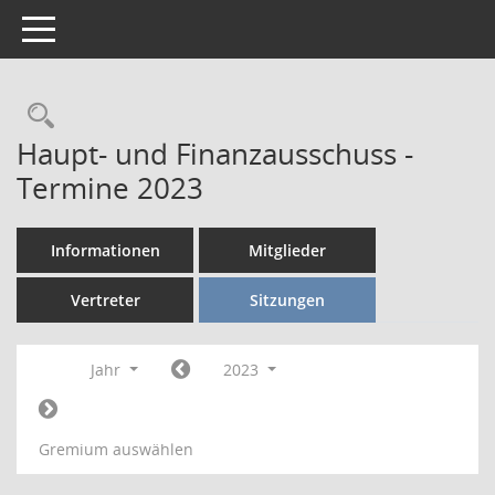
Toggle navigation
Rechercheauswahl
Haupt- und Finanzausschuss -
Termine 2023
Informationen
Mitglieder
Vertreter
Sitzungen
Jahr
2023
Gremium auswählen