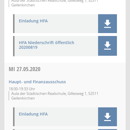
Aula der Städtischen Realschule, Gillesweg 1, 52511
Geilenkirchen
Einladung HFA
HFA Niederschrift öffentlich
20200819
MI
27.05.2020
Haupt- und Finanzausschuss
18:00-19:33 Uhr
Aula der Städtischen Realschule, Gillesweg 1, 52511
Geilenkirchen
Einladung HFA