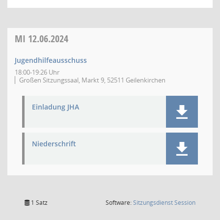
MI
12.06.2024
Jugendhilfeausschuss
18:00-19:26 Uhr
Großen Sitzungssaal, Markt 9, 52511 Geilenkirchen
Einladung JHA
Niederschrift
(Wird in
1 Satz
Software:
Sitzungsdienst
Session