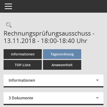
Toggle navigation
Rechercheauswahl
Rechnungsprüfungsausschuss -
13.11.2018 - 18:00-18:40 Uhr
Informationen
Tagesordnung
TOP-Liste
Anwesenheit
Informationen
3 Dokumente