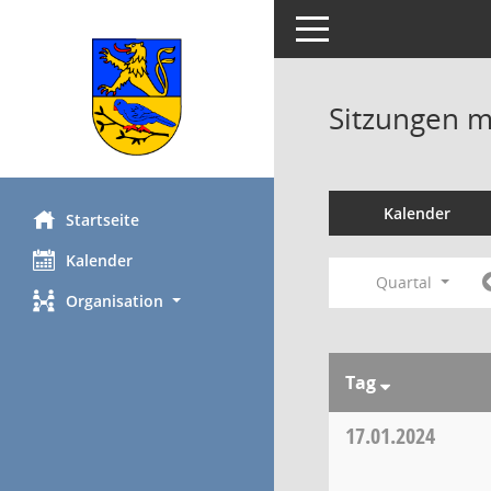
Toggle navigation
Sitzungen mi
Kalender
Startseite
Kalender
Quartal
Organisation
Tag
17.01.2024