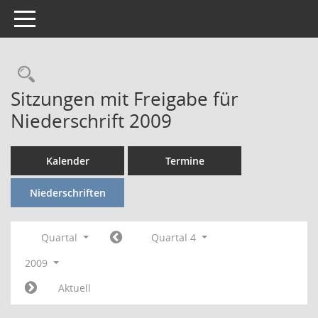
Toggle navigation
Rechercheauswahl
Sitzungen mit Freigabe für
Niederschrift 2009
Kalender
Termine
Niederschriften
Quartal
Quartal 4
2009
Aktuell