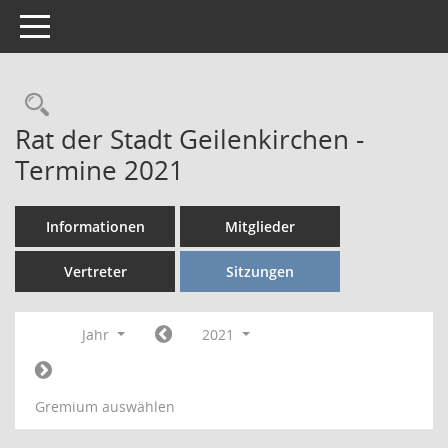
Toggle navigation
Rechercheauswahl
Rat der Stadt Geilenkirchen -
Termine 2021
Informationen
Mitglieder
Vertreter
Sitzungen
Jahr
2021
Gremium auswählen