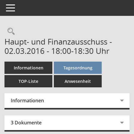
Toggle navigation
Rechercheauswahl
Haupt- und Finanzausschuss -
02.03.2016 - 18:00-18:30 Uhr
Informationen
Tagesordnung
TOP-Liste
Anwesenheit
Informationen
3 Dokumente