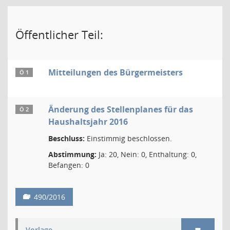
Öffentlicher Teil:
Mitteilungen des Bürgermeisters
Ö 1
Änderung des Stellenplanes für das
Ö 2
Haushaltsjahr 2016
Beschluss:
Einstimmig beschlossen.
Abstimmung:
Ja: 20, Nein: 0, Enthaltung: 0,
Befangen: 0
490/2016
Vorlage