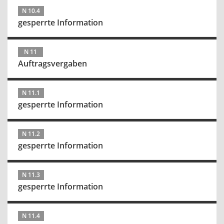
N 10.4
gesperrte Information
N 11
Auftragsvergaben
N 11.1
gesperrte Information
N 11.2
gesperrte Information
N 11.3
gesperrte Information
N 11.4