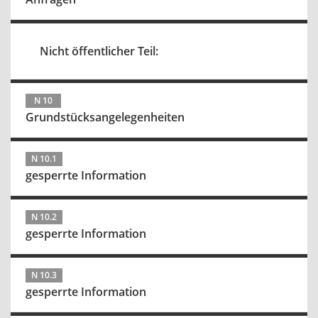
Nicht öffentlicher Teil:
N 10
Grundstücksangelegenheiten
N 10.1
gesperrte Information
N 10.2
gesperrte Information
N 10.3
gesperrte Information