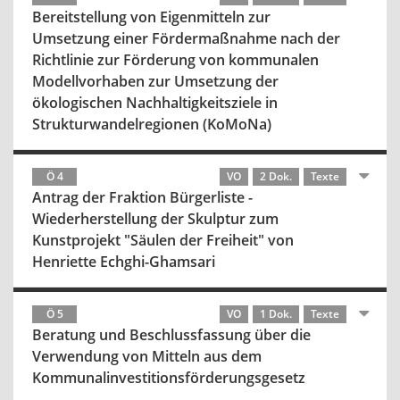
Bereitstellung von Eigenmitteln zur
Umsetzung einer Fördermaßnahme nach der
Richtlinie zur Förderung von kommunalen
Modellvorhaben zur Umsetzung der
ökologischen Nachhaltigkeitsziele in
Strukturwandelregionen (KoMoNa)
Ö 4
VO
2 Dok.
Texte
Antrag der Fraktion Bürgerliste -
Wiederherstellung der Skulptur zum
Kunstprojekt "Säulen der Freiheit" von
Henriette Echghi-Ghamsari
Ö 5
VO
1 Dok.
Texte
Beratung und Beschlussfassung über die
Verwendung von Mitteln aus dem
Kommunalinvestitionsförderungsgesetz