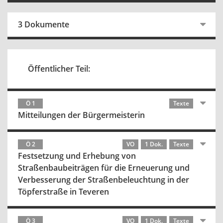
3 Dokumente
Öffentlicher Teil:
Ö 1
Texte
Mitteilungen der Bürgermeisterin
Ö 2
VO
1 Dok.
Texte
Festsetzung und Erhebung von
Straßenbaubeiträgen für die Erneuerung und
Verbesserung der Straßenbeleuchtung in der
Töpferstraße in Teveren
Ö 3
VO
1 Dok.
Texte