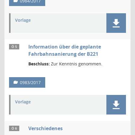
0984/2017
Vorlage
Information über die geplante
Ö 5
Fahrbahnsanierung der B221
Beschluss:
Zur Kenntnis genommen.
0983/2017
Vorlage
Verschiedenes
Ö 6