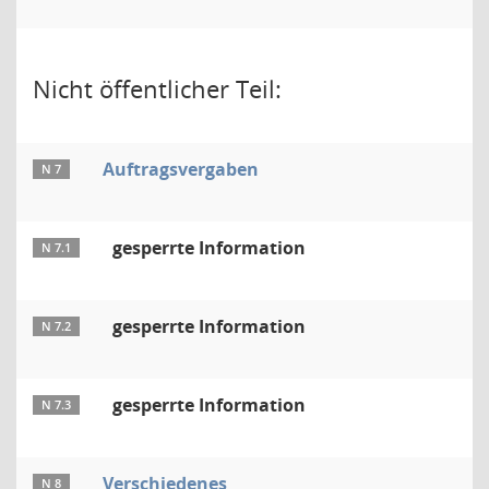
Nicht öffentlicher Teil:
Auftragsvergaben
N 7
gesperrte Information
N 7.1
gesperrte Information
N 7.2
gesperrte Information
N 7.3
Verschiedenes
N 8