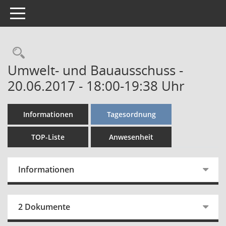
Toggle navigation
Rechercheauswahl
Umwelt- und Bauausschuss -
20.06.2017 - 18:00-19:38 Uhr
Informationen
Tagesordnung
TOP-Liste
Anwesenheit
Informationen
2 Dokumente