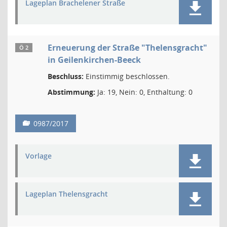
Lageplan Brachelener Straße
Erneuerung der Straße "Thelensgracht"
Ö 2
in Geilenkirchen-Beeck
Beschluss:
Einstimmig beschlossen.
Abstimmung:
Ja: 19, Nein: 0, Enthaltung: 0
0987/2017
Vorlage
Lageplan Thelensgracht