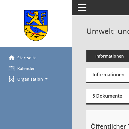
Toggle navigation
Umwelt- und
Informationen
Startseite
Kalender
Informationen
Organisation
5 Dokumente
Öffentlicher T