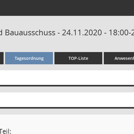
 Bauausschuss - 24.11.2020 - 18:00-
Tagesordnung
TOP-Liste
Anwesenh
eil: