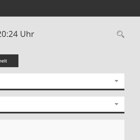
20:24 Uhr
Rec
eit