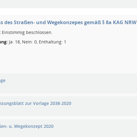
ss des Straßen- und Wegekonzepes gemäß § 8a KAG NRW
:
Einstimmig beschlossen.
ng:
Ja: 18, Nein: 0, Enthaltung: 1
age
nzungsblatt zur Vorlage 2038-2020
ßen- u. Wegekonzept 2020