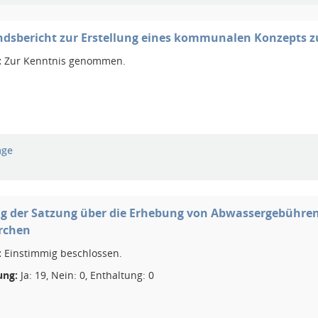
ndsbericht zur Erstellung eines kommunalen Konzepts
:
Zur Kenntnis genommen.
age
 der Satzung über die Erhebung von Abwassergebühren 
rchen
:
Einstimmig beschlossen.
ng:
Ja: 19, Nein: 0, Enthaltung: 0