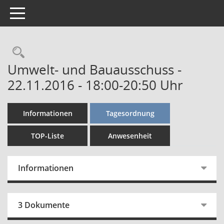
Toggle navigation
Rechercheauswahl
Umwelt- und Bauausschuss -
22.11.2016 - 18:00-20:50 Uhr
Informationen
Tagesordnung
TOP-Liste
Anwesenheit
Informationen
3 Dokumente