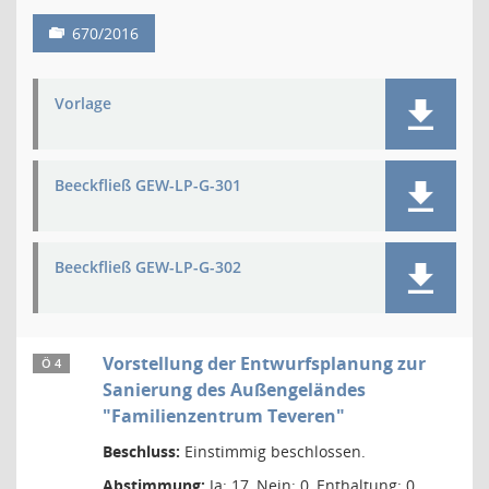
670/2016
Vorlage
Beeckfließ GEW-LP-G-301
Beeckfließ GEW-LP-G-302
Vorstellung der Entwurfsplanung zur
Ö 4
Sanierung des Außengeländes
"Familienzentrum Teveren"
Beschluss:
Einstimmig beschlossen.
Abstimmung:
Ja: 17, Nein: 0, Enthaltung: 0