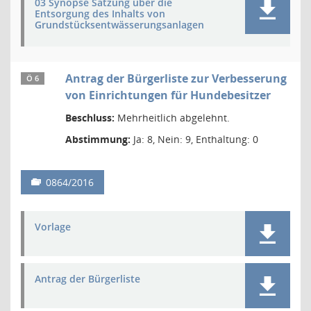
03 Synopse Satzung über die
Entsorgung des Inhalts von
Grundstücksentwässerungsanlagen
Antrag der Bürgerliste zur Verbesserung
Ö 6
von Einrichtungen für Hundebesitzer
Beschluss:
Mehrheitlich abgelehnt.
Abstimmung:
Ja: 8, Nein: 9, Enthaltung: 0
0864/2016
Vorlage
Antrag der Bürgerliste