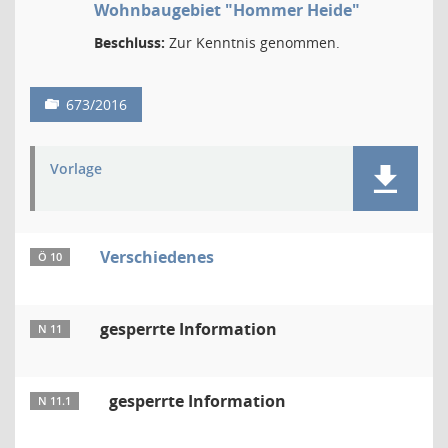
Wohnbaugebiet "Hommer Heide"
Beschluss:
Zur Kenntnis genommen.
673/2016
Vorlage
Verschiedenes
Ö 10
gesperrte Information
N 11
gesperrte Information
N 11.1