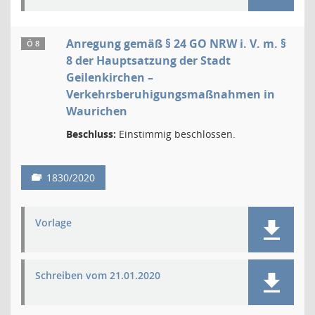
Anregung gemäß § 24 GO NRW i. V. m. §
Ö 8
8 der Hauptsatzung der Stadt
Geilenkirchen –
Verkehrsberuhigungsmaßnahmen in
Waurichen
Beschluss:
Einstimmig beschlossen.
1830/2020
Vorlage
Schreiben vom 21.01.2020