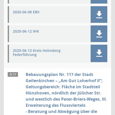
2020-06-08 EBV
2020-06-12 IHK
2020-06-12 Kreis Heinsberg
Federführung
Bebauungsplan Nr. 117 der Stadt
Ö 17
Geilenkirchen – „Am Gut Loherhof II“;
Geltungsbereich: Fläche im Stadtteil
Hünshoven, nördlich der Jülicher Str.
und westlich des Pater-Briers-Weges, III.
Erweiterung des Flussviertels
- Beratung und Abwägung über die