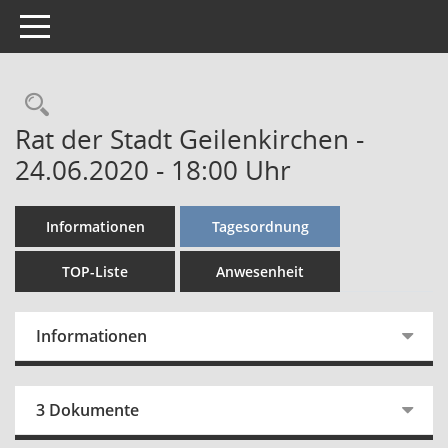
Toggle navigation
Rechercheauswahl
Rat der Stadt Geilenkirchen -
24.06.2020 - 18:00 Uhr
Informationen
Tagesordnung
TOP-Liste
Anwesenheit
Informationen
3 Dokumente