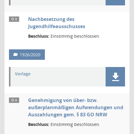
Nachbesetzung des
Ö 3
Jugendhilfeausschusses
Beschluss:
Einstimmig beschlossen.
1926/2020
Vorlage
Genehmigung von über- bzw.
Ö 4
außerplanmäßigen Aufwendungen und
Auszahlungen gem. § 83 GO NRW
Beschluss:
Einstimmig beschlossen.