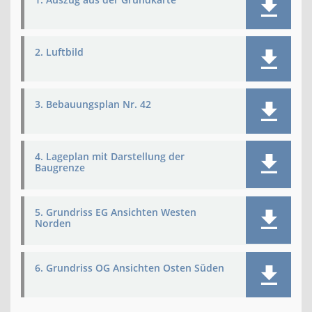
2. Luftbild
3. Bebauungsplan Nr. 42
4. Lageplan mit Darstellung der
Baugrenze
5. Grundriss EG Ansichten Westen
Norden
6. Grundriss OG Ansichten Osten Süden