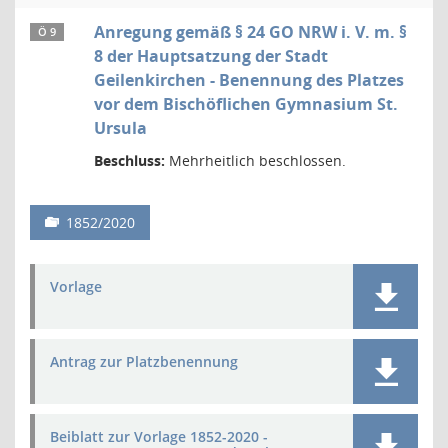
Anregung gemäß § 24 GO NRW i. V. m. §
Ö 9
8 der Hauptsatzung der Stadt
Geilenkirchen - Benennung des Platzes
vor dem Bischöflichen Gymnasium St.
Ursula
Beschluss:
Mehrheitlich beschlossen.
1852/2020
Vorlage
Antrag zur Platzbenennung
Beiblatt zur Vorlage 1852-2020 -