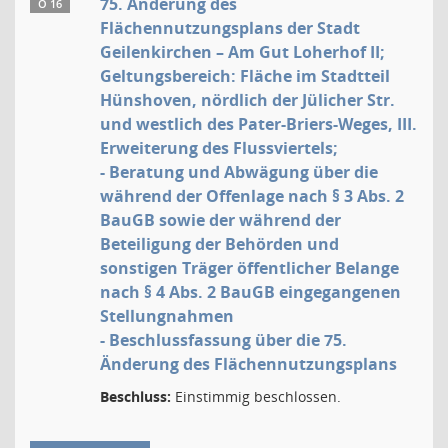
75. Änderung des
Ö 16
Flächennutzungsplans der Stadt
Geilenkirchen – Am Gut Loherhof II;
Geltungsbereich: Fläche im Stadtteil
Hünshoven, nördlich der Jülicher Str.
und westlich des Pater-Briers-Weges, III.
Erweiterung des Flussviertels;
- Beratung und Abwägung über die
während der Offenlage nach § 3 Abs. 2
BauGB sowie der während der
Beteiligung der Behörden und
sonstigen Träger öffentlicher Belange
nach § 4 Abs. 2 BauGB eingegangenen
Stellungnahmen
- Beschlussfassung über die 75.
Änderung des Flächennutzungsplans
Beschluss:
Einstimmig beschlossen.