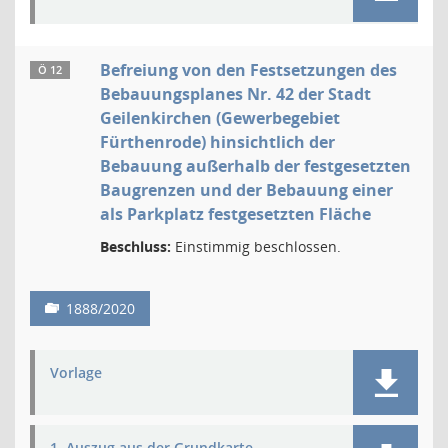
Befreiung von den Festsetzungen des
Ö 12
Bebauungsplanes Nr. 42 der Stadt
Geilenkirchen (Gewerbegebiet
Fürthenrode) hinsichtlich der
Bebauung außerhalb der festgesetzten
Baugrenzen und der Bebauung einer
als Parkplatz festgesetzten Fläche
Beschluss:
Einstimmig beschlossen.
1888/2020
Vorlage
1. Auszug aus der Grundkarte